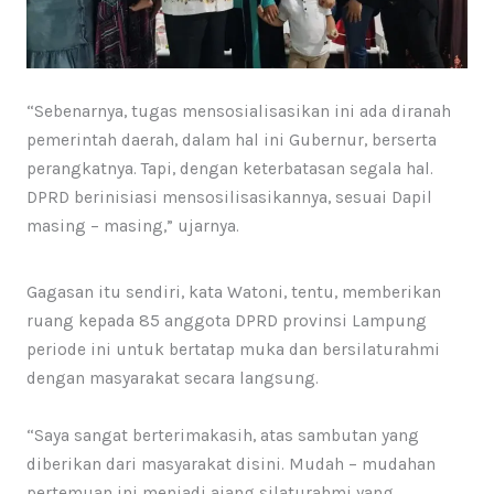
“Sebenarnya, tugas mensosialisasikan ini ada diranah
pemerintah daerah, dalam hal ini Gubernur, berserta
perangkatnya. Tapi, dengan keterbatasan segala hal.
DPRD berinisiasi mensosilisasikannya, sesuai Dapil
masing – masing,” ujarnya.
Gagasan itu sendiri, kata Watoni, tentu, memberikan
ruang kepada 85 anggota DPRD provinsi Lampung
periode ini untuk bertatap muka dan bersilaturahmi
dengan masyarakat secara langsung.
“Saya sangat berterimakasih, atas sambutan yang
diberikan dari masyarakat disini. Mudah – mudahan
pertemuan ini menjadi ajang silaturahmi yang