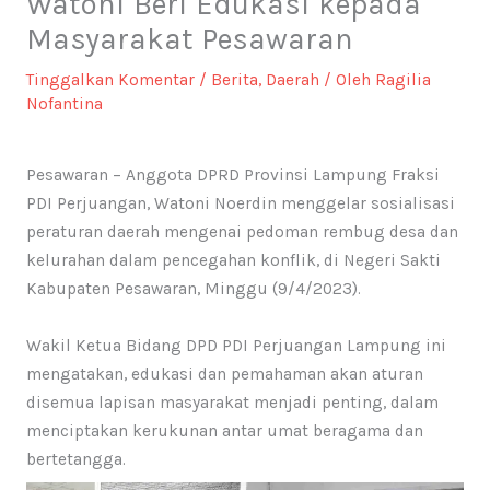
Watoni Beri Edukasi kepada
Masyarakat Pesawaran
Tinggalkan Komentar
/
Berita
,
Daerah
/ Oleh
Ragilia
Nofantina
Pesawaran – Anggota DPRD Provinsi Lampung Fraksi
PDI Perjuangan, Watoni Noerdin menggelar sosialisasi
peraturan daerah mengenai pedoman rembug desa dan
kelurahan dalam pencegahan konflik, di Negeri Sakti
Kabupaten Pesawaran, Minggu (9/4/2023).
Wakil Ketua Bidang DPD PDI Perjuangan Lampung ini
mengatakan, edukasi dan pemahaman akan aturan
disemua lapisan masyarakat menjadi penting, dalam
menciptakan kerukunan antar umat beragama dan
bertetangga.