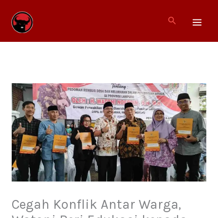
Lewati
ke
Cari
konten
Cegah Konflik Antar Warga,