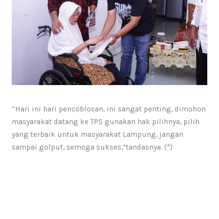
“Hari ini hari pencoblosan, ini sangat penting, dimohon
masyarakat datang ke TPS gunakan hak pilihnya, pilih
yang terbaik untuk masyarakat Lampung, jangan
sampai golput, semoga sukses,”tandasnya. (*)