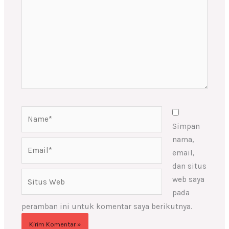
sini..
Name*
Simpan
nama,
Email*
email,
dan situs
Situs
web saya
Web
pada
peramban ini untuk komentar saya berikutnya.