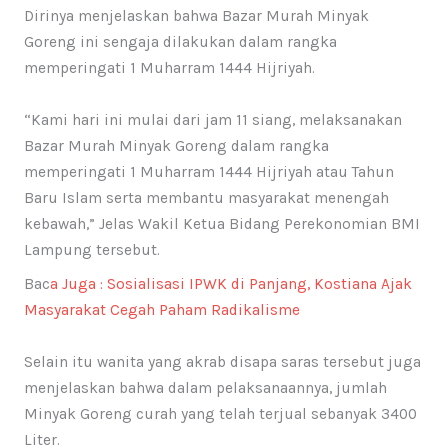
Dirinya menjelaskan bahwa Bazar Murah Minyak
Goreng ini sengaja dilakukan dalam rangka
memperingati 1 Muharram 1444 Hijriyah.
“Kami hari ini mulai dari jam 11 siang, melaksanakan
Bazar Murah Minyak Goreng dalam rangka
memperingati 1 Muharram 1444 Hijriyah atau Tahun
Baru Islam serta membantu masyarakat menengah
kebawah,” Jelas Wakil Ketua Bidang Perekonomian BMI
Lampung tersebut.
Bac
a Juga : Sosialisasi IPWK di Panjang, Kostiana Ajak
Masyarakat Cegah Paham Radikalisme
Selain itu wanita yang akrab disapa saras tersebut juga
menjelaskan bahwa dalam pelaksanaannya, jumlah
Minyak Goreng curah yang telah terjual sebanyak 3400
Liter.