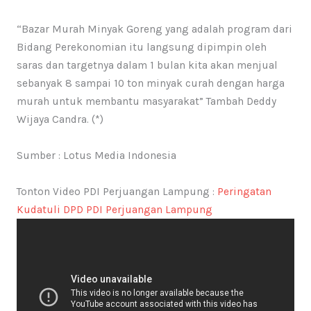
“Bazar Murah Minyak Goreng yang adalah program dari
Bidang Perekonomian itu langsung dipimpin oleh
saras dan targetnya dalam 1 bulan kita akan menjual
sebanyak 8 sampai 10 ton minyak curah dengan harga
murah untuk membantu masyarakat” Tambah Deddy
Wijaya Candra. (*)
Sumber : Lotus Media Indonesia
Tonton Video PDI Perjuangan Lampung :
Peringatan
Kudatuli DPD PDI Perjuangan Lampung