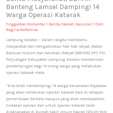
Banteng Lamsel Dampingi 14
Warga Operasi Katarak
Tinggalkan Komentar
/
Berita
,
Daerah
,
Nasional
/ Oleh
Ragilia Nofantina
Lampung Selatan – Dalam rangka membantu
masyarakat dan mengadvokasi hak-hak rakyat, Badan
Bantuan Hukum dan Advokasi Rakyat (BBHAR) DPC PDI
Perjuangan Kabupaten Lampung Selatan memberikan
pendampingan bagi 14 orang warga yang melakukan
operasi katarak mata.
“Kita telah mendampingi 14 warga Kecamatan Rajabasa
yang akan melakukan operasi katarak baik di tahapan
pemeriksaan berkala maupun yang akan mendapatkan
tindakan operasi dan untuk operasi katarak telah
dilaksanakan di Rumah Sakit Umum Daerah (RSUD) Bob