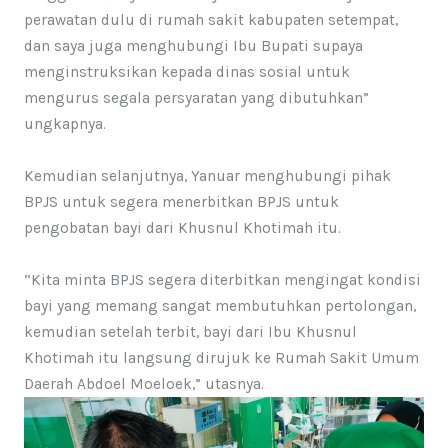
perawatan dulu di rumah sakit kabupaten setempat,
dan saya juga menghubungi Ibu Bupati supaya
menginstruksikan kepada dinas sosial untuk
mengurus segala persyaratan yang dibutuhkan”
ungkapnya.
Kemudian selanjutnya, Yanuar menghubungi pihak
BPJS untuk segera menerbitkan BPJS untuk
pengobatan bayi dari Khusnul Khotimah itu.
“Kita minta BPJS segera diterbitkan mengingat kondisi
bayi yang memang sangat membutuhkan pertolongan,
kemudian setelah terbit, bayi dari Ibu Khusnul
Khotimah itu langsung dirujuk ke Rumah Sakit Umum
Daerah Abdoel Moeloek,” utasnya.