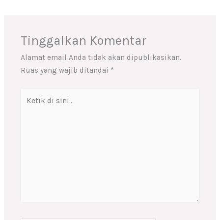
Tinggalkan Komentar
Alamat email Anda tidak akan dipublikasikan.
Ruas yang wajib ditandai
*
Ketik
di
sini..