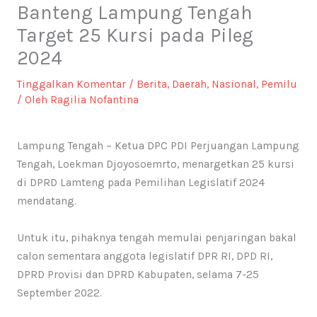
Banteng Lampung Tengah
Target 25 Kursi pada Pileg
2024
Tinggalkan Komentar
/
Berita
,
Daerah
,
Nasional
,
Pemilu
/ Oleh
Ragilia Nofantina
Lampung Tengah – Ketua DPC PDI Perjuangan Lampung
Tengah, Loekman Djoyosoemrto, menargetkan 25 kursi
di DPRD Lamteng pada Pemilihan Legislatif 2024
mendatang.
Untuk itu, pihaknya tengah memulai penjaringan bakal
calon sementara anggota legislatif DPR RI, DPD RI,
DPRD Provisi dan DPRD Kabupaten, selama 7-25
September 2022.