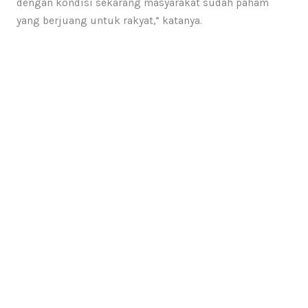
dengan kondisi sekarang masyarakat sudah paham
yang berjuang untuk rakyat,” katanya.