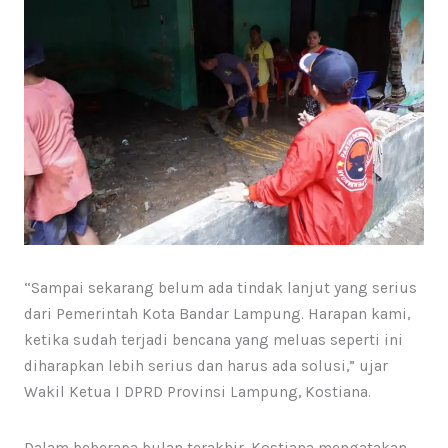
“Sampai sekarang belum ada tindak lanjut yang serius
dari Pemerintah Kota Bandar Lampung. Harapan kami,
ketika sudah terjadi bencana yang meluas seperti ini
diharapkan lebih serius dan harus ada solusi,” ujar
Wakil Ketua I DPRD Provinsi Lampung, Kostiana.
Dalam beberapa bulan terakhir, Kostiana mengatakan,