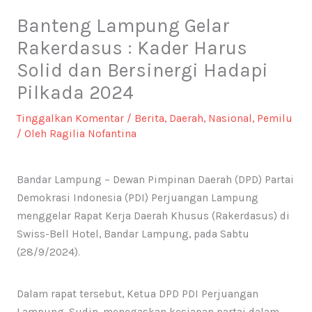
Banteng Lampung Gelar
Rakerdasus : Kader Harus
Solid dan Bersinergi Hadapi
Pilkada 2024
Tinggalkan Komentar
/
Berita
,
Daerah
,
Nasional
,
Pemilu
/ Oleh
Ragilia Nofantina
Bandar Lampung – Dewan Pimpinan Daerah (DPD) Partai
Demokrasi Indonesia (PDI) Perjuangan Lampung
menggelar Rapat Kerja Daerah Khusus (Rakerdasus) di
Swiss-Bell Hotel, Bandar Lampung, pada Sabtu
(28/9/2024).
Dalam rapat tersebut, Ketua DPD PDI Perjuangan
Lampung, Sudin, menegaskan kesiapan partai dalam