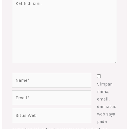
di
sini..
Name*
Simpan
nama,
Email*
email,
dan situs
Situs
web saya
Web
pada