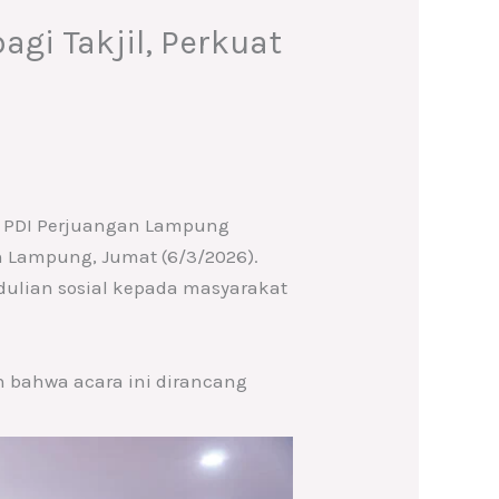
gi Takjil, Perkuat
D PDI Perjuangan Lampung
n Lampung, Jumat (6/3/2026).
ulian sosial kepada masyarakat
n bahwa acara ini dirancang