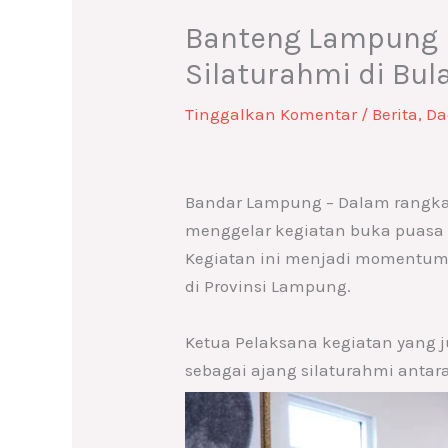
Banteng Lampung B
Silaturahmi di Bu
Tinggalkan Komentar
/
Berita
,
Da
Bandar Lampung – Dalam rangka
menggelar kegiatan buka puasa b
Kegiatan ini menjadi momentum 
di Provinsi Lampung.
Ketua Pelaksana kegiatan yang j
sebagai ajang silaturahmi antara