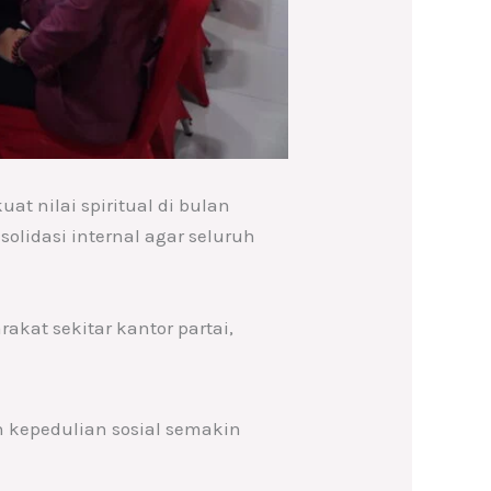
 nilai spiritual di bulan
olidasi internal agar seluruh
kat sekitar kantor partai,
 kepedulian sosial semakin