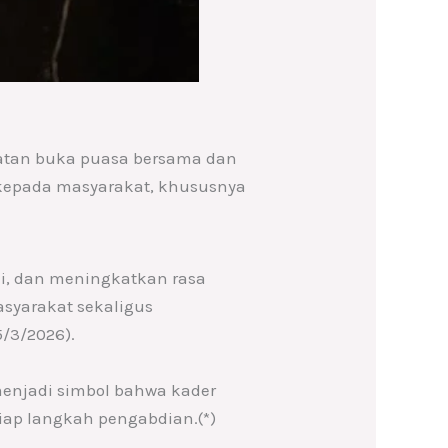
iatan buka puasa bersama dan
i kepada masyarakat, khususnya
, dan meningkatkan rasa
asyarakat sekaligus
5/3/2026).
menjadi simbol bahwa kader
tiap langkah pengabdian.(*)