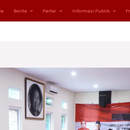
da
Berita
Partai
Informasi Publik
F