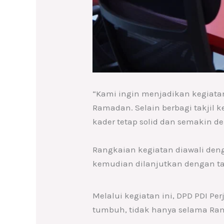
“Kami ingin menjadikan kegiata
Ramadan. Selain berbagi takjil k
kader tetap solid dan semakin dek
Rangkaian kegiatan diawali deng
kemudian dilanjutkan dengan ta
Melalui kegiatan ini, DPD PDI 
tumbuh, tidak hanya selama Ram