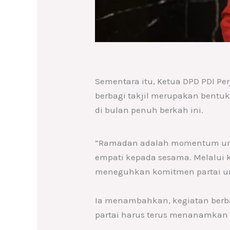
Sementara itu, Ketua DPD PDI 
berbagi takjil merupakan bentuk
di bulan penuh berkah ini.
“Ramadan adalah momentum unt
empati kepada sesama. Melalui k
meneguhkan komitmen partai untuk
Ia menambahkan, kegiatan berbag
partai harus terus menanamkan n