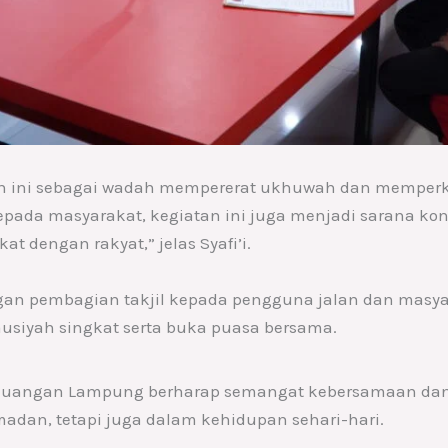
n ini sebagai wadah mempererat ukhuwah dan memperkuat
epada masyarakat, kegiatan ini juga menjadi sarana kons
at dengan rakyat,” jelas Syafi’i.
an pembagian takjil kepada pengguna jalan dan masyara
usiyah singkat serta buka puasa bersama.
Perjuangan Lampung berharap semangat kebersamaan dan
adan, tetapi juga dalam kehidupan sehari-hari.