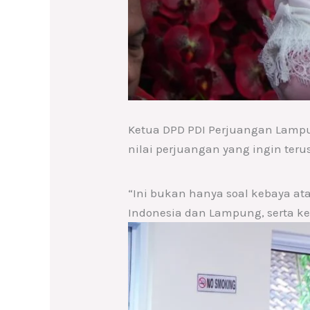
Ketua DPD PDI Perjuangan Lampu
nilai perjuangan yang ingin ter
“Ini bukan hanya soal kebaya a
Indonesia dan Lampung, serta k