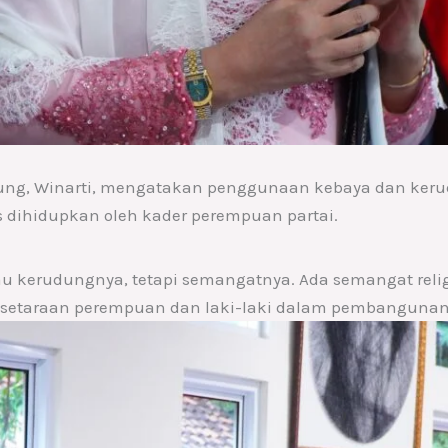
ng, Winarti, mengatakan penggunaan kebaya dan kerud
us dihidupkan oleh kader perempuan partai.
tau kerudungnya, tetapi semangatnya. Ada semangat re
esetaraan perempuan dan laki-laki dalam pembangunan,