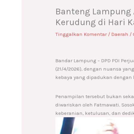
Banteng Lampung 
Kerudung di Hari K
Tinggalkan Komentar
/
Daerah
/ 
Bandar Lampung – DPD PDI Perjua
(21/4/2026), dengan nuansa ya
kebaya yang dipadukan dengan 
Penampilan tersebut bukan seka
diwariskan oleh Fatmawati. Soso
keberanian, ketulusan, dan ded