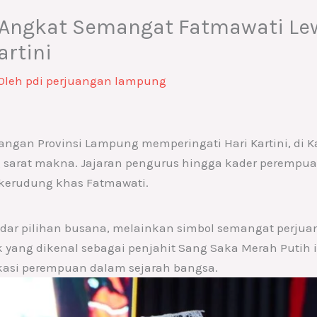
Angkat Semangat Fatmawati Lew
artini
Oleh
pdi perjuangan lampung
ngan Provinsi Lampung memperingati Hari Kartini, di Ka
ng sarat makna. Jajaran pengurus hingga kader perem
kerudung khas Fatmawati.
dar pilihan busana, melainkan simbol semangat perju
k yang dikenal sebagai penjahit Sang Saka Merah Putih i
ikasi perempuan dalam sejarah bangsa.