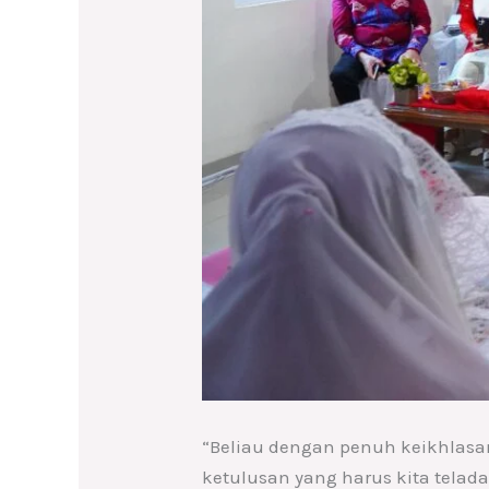
“Beliau dengan penuh keikhlasa
ketulusan yang harus kita telad