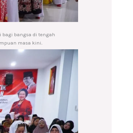
i bagi bangsa di tengah
rempuan masa kini.