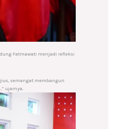
ung Fatmawati menjadi refleksi
ligius, semangat membangun
” ujarnya.