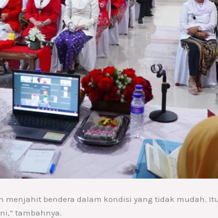
n menjahit bendera dalam kondisi yang tidak mudah. 
ani,” tambahnya.