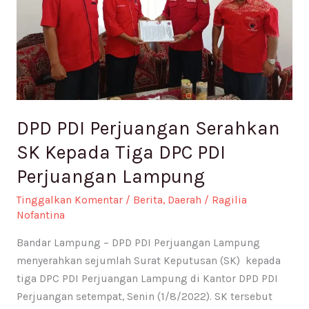
Tiga
DPC
PDI
Perjuangan
Lampung
DPD PDI Perjuangan Serahkan
SK Kepada Tiga DPC PDI
Perjuangan Lampung
Tinggalkan Komentar
/
Berita
,
Daerah
/
Ragilia
Nofantina
Bandar Lampung – DPD PDI Perjuangan Lampung
menyerahkan sejumlah Surat Keputusan (SK) kepada
tiga DPC PDI Perjuangan Lampung di Kantor DPD PDI
Perjuangan setempat, Senin (1/8/2022). SK tersebut