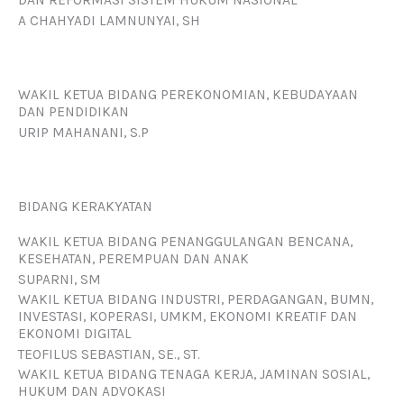
DAN REFORMASI SISTEM HUKUM NASIONAL
A CHAHYADI LAMNUNYAI, SH
WAKIL KETUA BIDANG PEREKONOMIAN, KEBUDAYAAN
DAN PENDIDIKAN
URIP MAHANANI, S.P
BIDANG KERAKYATAN
WAKIL KETUA BIDANG PENANGGULANGAN BENCANA,
KESEHATAN, PEREMPUAN DAN ANAK
SUPARNI, SM
WAKIL KETUA BIDANG INDUSTRI, PERDAGANGAN, BUMN,
INVESTASI, KOPERASI, UMKM, EKONOMI KREATIF DAN
EKONOMI DIGITAL
TEOFILUS SEBASTIAN, SE., ST.
WAKIL KETUA BIDANG TENAGA KERJA, JAMINAN SOSIAL,
HUKUM DAN ADVOKASI